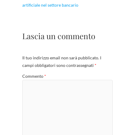
artificiale nel settore bancario
Lascia un commento
Il tuo indirizzo email non sarà pubblicato.
I
campi obbligatori sono contrassegnati
*
Commento
*