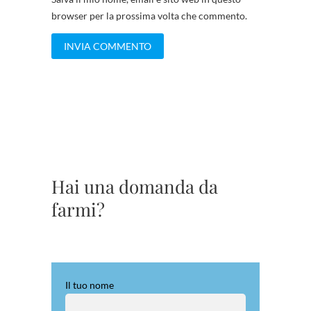
browser per la prossima volta che commento.
Hai una domanda da
farmi?
Il tuo nome